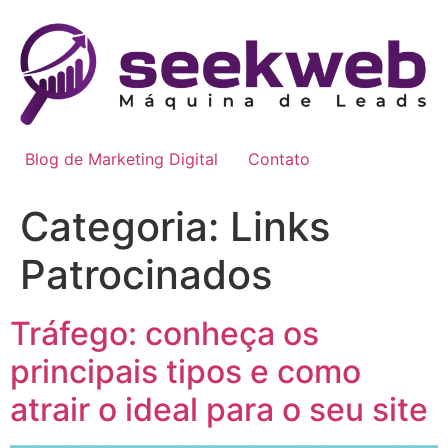
Ir
para
o
conteúdo
Blog de Marketing Digital
Contato
Categoria:
Links
Patrocinados
Tráfego: conheça os
principais tipos e como
atrair o ideal para o seu site