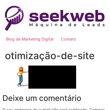
Blog de Marketing Digital
Contato
otimização-de-site
Deixe um comentário
O seu endereço de e-mail não será publicado.
Campos