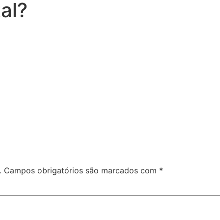
al?
.
Campos obrigatórios são marcados com
*