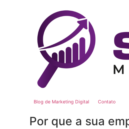
Ir
para
o
conteúdo
Blog de Marketing Digital
Contato
Por que a sua emp