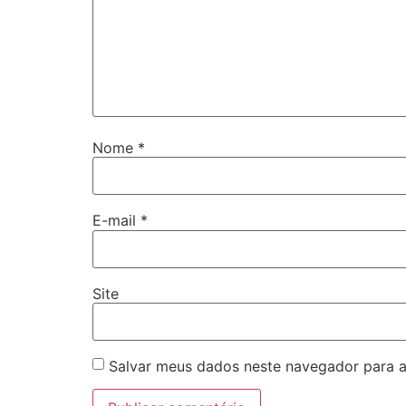
Nome
*
E-mail
*
Site
Salvar meus dados neste navegador para a