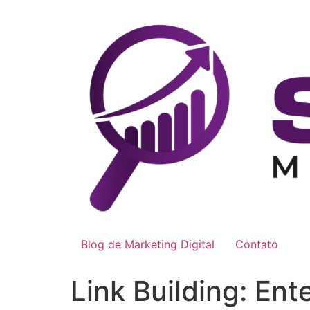
Ir
para
o
conteúdo
Blog de Marketing Digital
Contato
Link Building: Ent