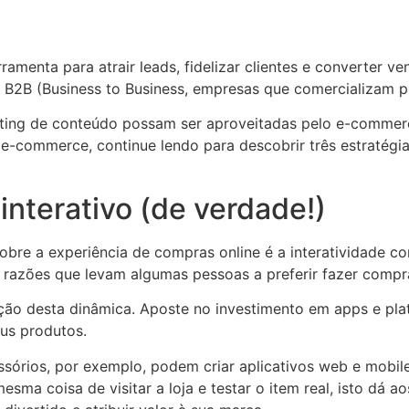
menta para atrair leads, fidelizar clientes e converter v
o B2B (Business to Business, empresas que comercializam p
eting de conteúdo possam ser aproveitadas pelo e-commerc
 e-commerce, continue lendo para descobrir três estratégi
interativo (de verdade!)
sobre a experiência de compras online é a interatividade 
s razões que levam algumas pessoas a preferir fazer compr
ção desta dinâmica. Aposte no investimento em apps e plat
eus produtos.
ssórios, por exemplo, podem criar aplicativos web e mobi
ma coisa de visitar a loja e testar o item real, isto dá a