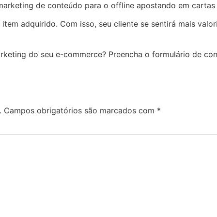
marketing de conteúdo para o offline apostando em cartas 
item adquirido. Com isso, seu cliente se sentirá mais valo
rketing do seu e-commerce? Preencha o formulário de cont
.
Campos obrigatórios são marcados com
*