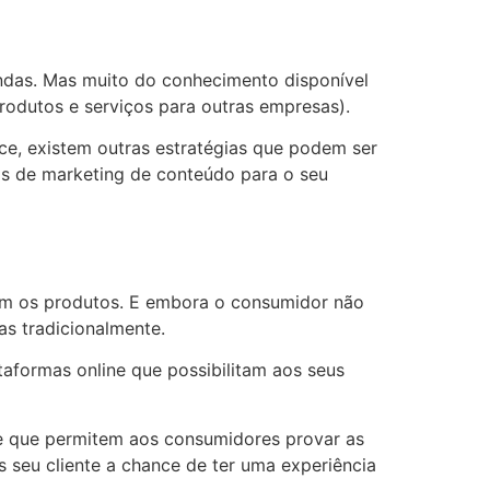
endas. Mas muito do conhecimento disponível
rodutos e serviços para outras empresas).
e, existem outras estratégias que podem ser
as de marketing de conteúdo para o seu
com os produtos. E embora o consumidor não
as tradicionalmente.
aformas online que possibilitam aos seus
le que permitem aos consumidores provar as
os seu cliente a chance de ter uma experiência