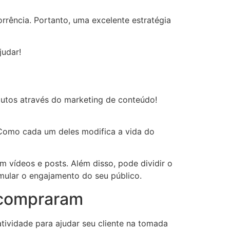
orrência. Portanto, uma excelente estratégia
judar!
odutos através do marketing de conteúdo!
. Como cada um deles modifica a vida do
m vídeos e posts. Além disso, pode dividir o
imular o engajamento do seu público.
á compraram
atividade para ajudar seu cliente na tomada