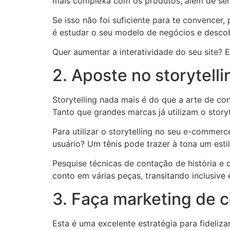
mais complexa com os produtos, além de ser d
Se isso não foi suficiente para te convencer,
é estudar o seu modelo de negócios e descob
Quer aumentar a interatividade do seu site?
2. Aposte no storytelli
Storytelling nada mais é do que a arte de co
Tanto que grandes marcas já utilizam o stor
Para utilizar o storytelling no seu e-commer
usuário? Um tênis pode trazer à tona um esti
Pesquise técnicas de contação de história e c
conto em várias peças, transitando inclusive
3. Faça marketing de 
Esta é uma excelente estratégia para fideliza