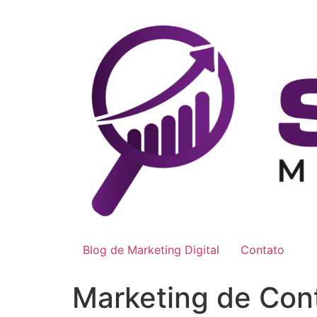
Ir
para
o
conteúdo
Blog de Marketing Digital
Contato
Marketing de Cont