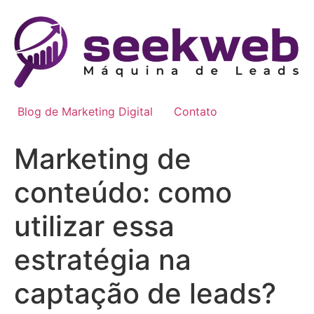
Ir
para
o
conteúdo
Blog de Marketing Digital
Contato
Marketing de
conteúdo: como
utilizar essa
estratégia na
captação de leads?