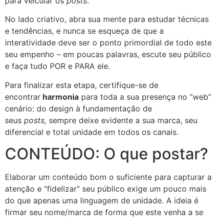
para veicular os
posts
.
No lado criativo, abra sua mente para estudar técnicas
e tendências, e nunca se esqueça de que a
interatividade deve ser o ponto primordial de todo este
seu empenho – em poucas palavras, escute seu público
e faça tudo POR e PARA ele.
Para finalizar esta etapa, certifique-se de
encontrar
harmonia
para toda a sua presença no “web”
cenário: do design à fundamentação de
seus
posts,
sempre deixe evidente a sua marca, seu
diferencial e total unidade em todos os canais.
CONTEÚDO: O que postar?
Elaborar um conteúdo bom o suficiente para capturar a
atenção e “fidelizar” seu público exige um pouco mais
do que apenas uma linguagem de unidade. A ideia é
firmar seu nome/marca de forma que este venha a se