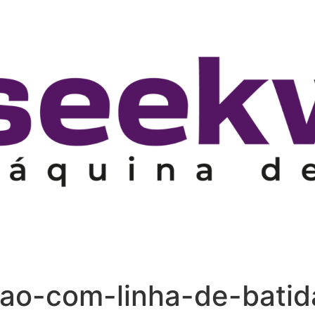
ao-com-linha-de-batid