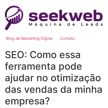
Ir
para
o
conteúdo
Blog de Marketing Digital
Contato
SEO: Como essa
ferramenta pode
ajudar no otimização
das vendas da minha
empresa?